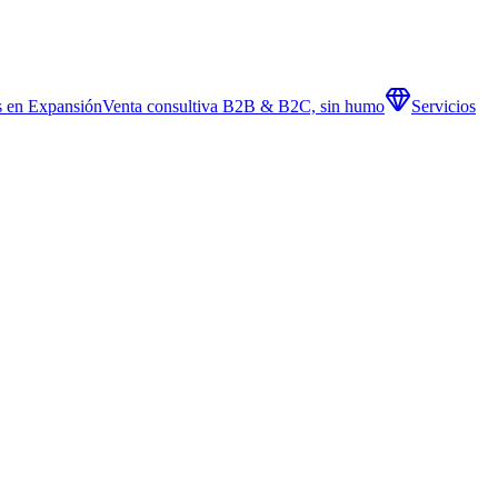
 en Expansión
Venta consultiva B2B & B2C, sin humo
Servicios