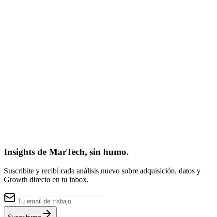
Contanos brevemente sobre tu desafío actual
(Opcional)
Solicitar Auditoría de Crecimiento
Insights de MarTech, sin humo.
Suscribite y recibí cada análisis nuevo sobre adquisición, datos y
Growth directo en tu inbox.