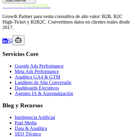
Suscribirme
ALKIMISTADIGITAL
.
Growth Partner para venta consultiva de alto valor: B2B, B2C
High-Ticket y B2B2C. Convertimos datos en clientes reales desde
2017.
Servicios Core
Google Ads Performance
Meta Ads Performance
Analítica GA4 & GTM
Landings de Alta Conversión
Dashboards Ejecutivos
Agentes IA & Automatización
Blog y Recursos
Inteligencia Artificial
Paid Media
Data & Analítica
SEO Técnico