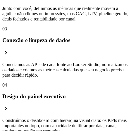
Junto com você, definimos as métricas que realmente movem a
agulha: não cliques ou impressões, mas CAC, LTV, pipeline gerado,
deals fechados e rentabilidade por canal.
03
Conexão e limpeza de dados
Conectamos as APIs de cada fonte ao Looker Studio, normalizamos
os dados e criamos as métricas calculadas que seu negócio precisa
para decidir rápido.
04
Design do painel executivo
Construímos o dashboard com hierarquia visual clara: os KPIs mais
importantes no topo, com capacidade de filtrar por data, canal,
produto ou região em segundos.