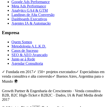
Google Ads Performance
Meta Ads Performance
Analytics GA4 & GTM
Landings de Alta Conversão
Dashboards Executivos
Agentes IA & Automação
Empresa
Quem Somos
Metodologia A.L.K.D.
Casos de Sucesso
SEO & AEO Avançado
Junte-se à Rede
Agendar Consultoria
✓ Fundada em 2017
✓ 150+ projetos executados
✓ Especialistas em
venda consultiva e alta conversão
✓ Buenos Aires, Argentina para o
Mundo 🌍
Growth Partner & Engenharia de Crescimento · Venda consultiva
B2B, B2C High-Ticket e B2B2C · Dados, IA & Paid Media desde
2017