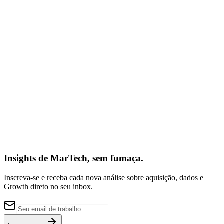
Contanos brevemente sobre tu desafío actual
(Opcional)
Solicitar Auditoria de Crescimento
Insights de MarTech, sem fumaça.
Inscreva-se e receba cada nova análise sobre aquisição, dados e
Growth direto no seu inbox.