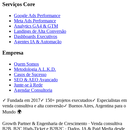
Serviços Core
Google Ads Performance
Meta Ads Performance
Analytics GA4 & GTM
Landings de Alta Conversão
Dashboards Executivos
Agentes IA & Automação
Empresa
Quem Somos
Metodologia A.L.K.D.
Casos de Sucesso
SEO & AEO Avançado
Junte-se à Rede
Agendar Consultoria
✓ Fundada em 2017
✓ 150+ projetos executados
✓ Especialistas em
venda consultiva e alta conversão
✓ Buenos Aires, Argentina para o
Mundo 🌍
Growth Partner & Engenharia de Crescimento · Venda consultiva
B2B, B2C High-Ticket e B2B2C · Dados, IA & Paid Media desde